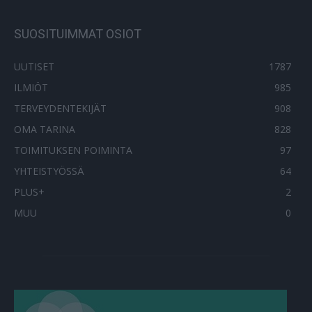
SUOSITUIMMAT OSIOT
UUTISET
1787
ILMIÖT
985
TERVEYDENTEKIJÄT
908
OMA TARINA
828
TOIMITUKSEN POIMINTA
97
YHTEISTYÖSSÄ
64
PLUS+
2
MUU
0