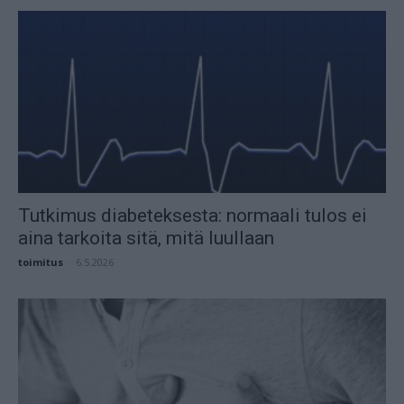
Tutkimus diabeteksesta: normaali tulos ei
aina tarkoita sitä, mitä luullaan
toimitus
-
6.5.2026