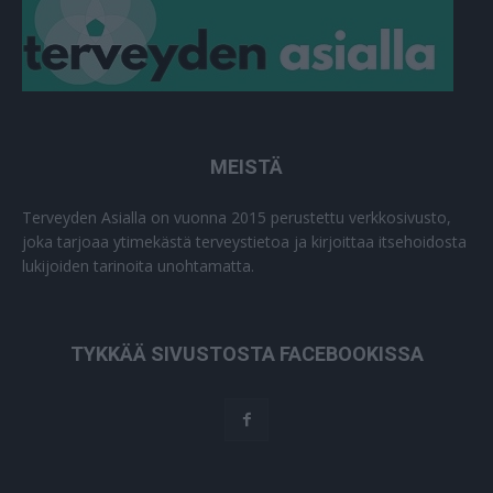
MEISTÄ
Terveyden Asialla on vuonna 2015 perustettu verkkosivusto,
joka tarjoaa ytimekästä terveystietoa ja kirjoittaa itsehoidosta
lukijoiden tarinoita unohtamatta.
TYKKÄÄ SIVUSTOSTA FACEBOOKISSA