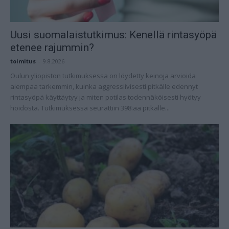
Uusi suomalaistutkimus: Kenellä rintasyöpä
etenee rajummin?
toimitus
-
9.8.2026
Oulun yliopiston tutkimuksessa on löydetty keinoja arvioida
aiempaa tarkemmin, kuinka aggressiivisesti pitkälle edennyt
rintasyöpä käyttäytyy ja miten potilas todennäköisesti hyötyy
hoidosta. Tutkimuksessa seurattiin 398:aa pitkälle...