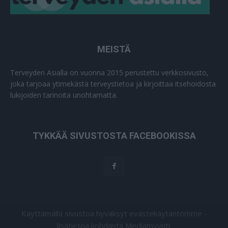
MEISTÄ
Terveyden Asialla on vuonna 2015 perustettu verkkosivusto,
joka tarjoaa ytimekästä terveystietoa ja kirjoittaa itsehoidosta
lukijoiden tarinoita unohtamatta.
TYKKÄÄ SIVUSTOSTA FACEBOOKISSA
Käyttämällä sivustoa hyväksyt evästekäytäntömme -
lisätietoa kohdasta Mediamyynti.