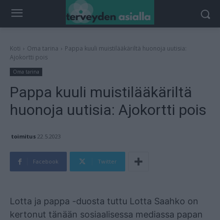
Koti
Oma tarina
Pappa kuuli muistilääkäriltä huonoja uutisia:
Ajokortti pois
Oma tarina
Pappa kuuli muistilääkäriltä
huonoja uutisia: Ajokortti pois
toimitus
22.5.2023
Facebook
Twitter
Mainos
Lotta ja pappa -duosta tuttu Lotta Saahko on
kertonut tänään sosiaalisessa mediassa papan