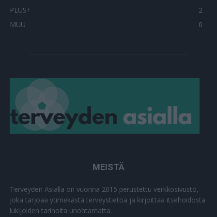
PLUS+
2
MUU
0
MEISTÄ
Terveyden Asialla on vuonna 2015 perustettu verkkosivusto,
joka tarjoaa ytimekästä terveystietoa ja kirjoittaa itsehoidosta
lukijoiden tarinoita unohtamatta.