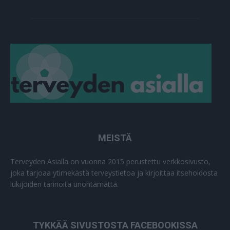
MEISTÄ
Terveyden Asialla on vuonna 2015 perustettu verkkosivusto,
joka tarjoaa ytimekästä terveystietoa ja kirjoittaa itsehoidosta
lukijoiden tarinoita unohtamatta.
TYKKÄÄ SIVUSTOSTA FACEBOOKISSA