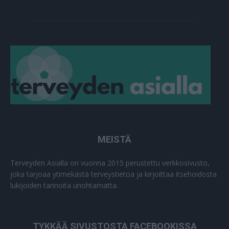
MEISTÄ
Terveyden Asialla on vuonna 2015 perustettu verkkosivusto,
joka tarjoaa ytimekästä terveystietoa ja kirjoittaa itsehoidosta
lukijoiden tarinoita unohtamatta.
TYKKÄÄ SIVUSTOSTA FACEBOOKISSA