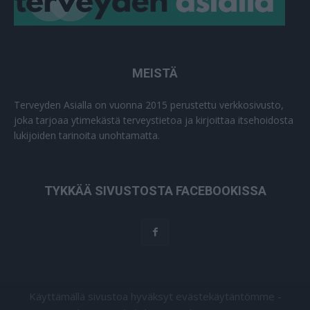
MEISTÄ
Terveyden Asialla on vuonna 2015 perustettu verkkosivusto,
joka tarjoaa ytimekästä terveystietoa ja kirjoittaa itsehoidosta
lukijoiden tarinoita unohtamatta.
TYKKÄÄ SIVUSTOSTA FACEBOOKISSA
Käyttämällä sivustoa hyväksyt evästekäytäntömme -