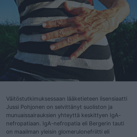
Mainos
Väitöstutkimuksessaan lääketieteen lisensiaatti
Jussi Pohjonen on selvittänyt suoliston ja
munuaissairauksien yhteyttä keskittyen IgA-
nefropatiaan. IgA-nefropatia eli Bergerin tauti
on maailman yleisin glomerulonefriitti eli