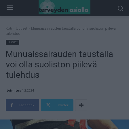
Koti
Uutiset
Munuaissairauden taustalla voi olla suoliston piilevä
tulehdus
Uutiset
Munuaissairauden taustalla
voi olla suoliston piilevä
tulehdus
toimitus
1.2.2024
Facebook
Twitter