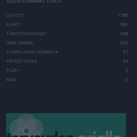
SUOSITUIMMAT OSIOT
UUTISET
1788
ILMIÖT
986
TERVEYDENTEKIJÄT
908
OMA TARINA
829
TOIMITUKSEN POIMINTA
97
YHTEISTYÖSSÄ
64
PLUS+
2
MUU
0