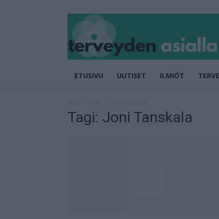
ETUSIVU
UUTISET
ILMIÖT
TERVE
Koti
Tagit
Joni Tanskala
Tagi: Joni Tanskala