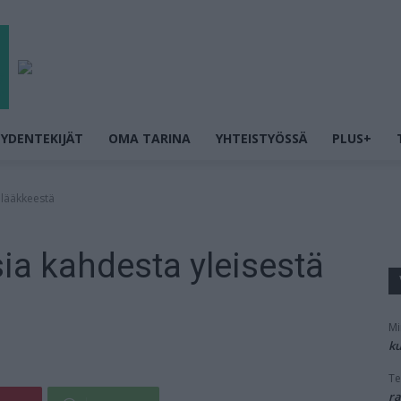
YDENTEKIJÄT
OMA TARINA
YHTEISTYÖSSÄ
PLUS+
 lääkkeestä
sia kahdesta yleisestä
Mi
ku
Te
ra