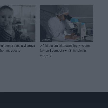
Uutiset
uksessa saatiin yllättävä
Afrikkalaista sikaruttoa löytynyt ensi
anhemmuudesta
kerran Suomesta – näihin toimiin
ryhdytty