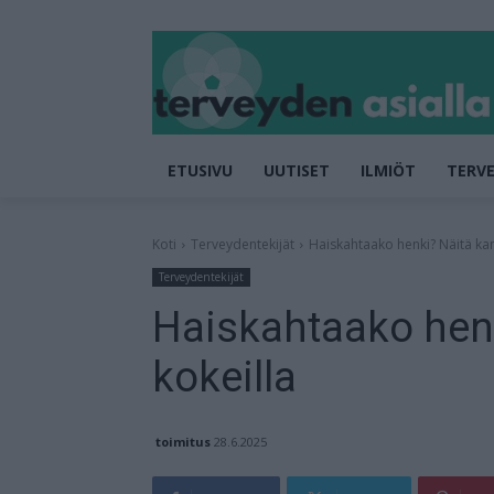
ETUSIVU
UUTISET
ILMIÖT
TERVE
Koti
Terveydentekijät
Haiskahtaako henki? Näitä kan
Terveydentekijät
Haiskahtaako hen
kokeilla
toimitus
28.6.2025