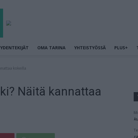
YDENTEKIJÄT
OMA TARINA
YHTEISTYÖSSÄ
PLUS+
nattaa kokeilla
ki? Näitä kannattaa
Mi
ku
Te
ra