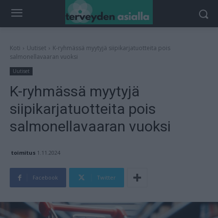
Koti
Uutiset
K-ryhmässä myytyjä siipikarjatuotteita pois
salmonellavaaran vuoksi
Uutiset
K-ryhmässä myytyjä
siipikarjatuotteita pois
salmonellavaaran vuoksi
toimitus
1.11.2024
Facebook
Twitter