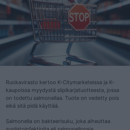
Mainos
Ruokavirasto kertoo K-Citymarketeissa ja K-
kaupoissa myydystä siipikarjatuotteesta, jossa
on todettu salmonellaa. Tuote on vedetty pois
eikä sitä pidä käyttää.
Salmonella on bakteerisuku, joka aiheuttaa
suolistoinfektioita eli salmonelloosia.