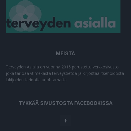
MEISTÄ
Terveyden Asialla on vuonna 2015 perustettu verkkosivusto,
joka tarjoaa ytimekästä terveystietoa ja kirjoittaa itsehoidosta
lukijoiden tarinoita unohtamatta.
TYKKÄÄ SIVUSTOSTA FACEBOOKISSA