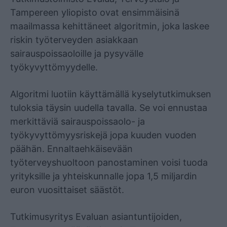
Tampereen yliopisto ovat ensimmäisinä
maailmassa kehittäneet algoritmin, joka laskee
riskin työterveyden asiakkaan
sairauspoissaoloille ja pysyvälle
työkyvyttömyydelle.
Algoritmi luotiin käyttämällä kyselytutkimuksen
tuloksia täysin uudella tavalla. Se voi ennustaa
merkittäviä sairauspoissaolo- ja
työkyvyttömyysriskejä jopa kuuden vuoden
päähän. Ennaltaehkäisevään
työterveyshuoltoon panostaminen voisi tuoda
yrityksille ja yhteiskunnalle jopa 1,5 miljardin
euron vuosittaiset säästöt.
Tutkimusyritys Evaluan asiantuntijoiden,