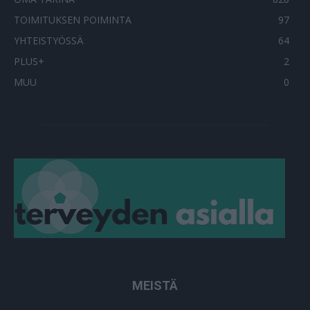
TOIMITUKSEN POIMINTA
97
YHTEISTYÖSSÄ
64
PLUS+
2
MUU
0
MEISTÄ