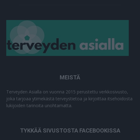
MEISTÄ
Terveyden Asialla on vuonna 2015 perustettu verkkosivusto,
joka tarjoaa ytimekästä terveystietoa ja kirjoittaa itsehoidosta
lukijoiden tarinoita unohtamatta.
TYKKÄÄ SIVUSTOSTA FACEBOOKISSA