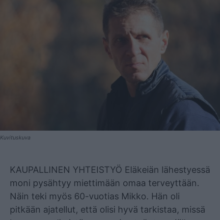
Kuvituskuva
Mainos
KAUPALLINEN YHTEISTYÖ Eläkeiän lähestyessä
moni pysähtyy miettimään omaa terveyttään.
Näin teki myös 60-vuotias Mikko. Hän oli
pitkään ajatellut, että olisi hyvä tarkistaa, missä