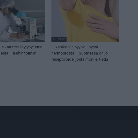
Uutiset
 sikaruttoa löytynyt ensi
Liikahikoilun syy voi löytyä
sta – näihin toimiin
hermostosta – Suomessa on jo
reseptivoide, josta moni ei tiedä