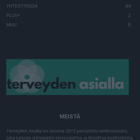
YHTEISTYÖSSÄ
64
PLUS+
2
MUU
0
MEISTÄ
Terveyden Asialla on vuonna 2015 perustettu verkkosivusto,
joka tarjoaa ytimekästä terveystietoa ja kirjoittaa itsehoidosta