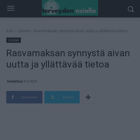
Koti
Uutiset
Rasvamaksan synnystä aivan uutta ja yllättävää tietoa
Uutiset
Rasvamaksan synnystä aivan
uutta ja yllättävää tietoa
toimitus
9.6.2026
Facebook
Twitter