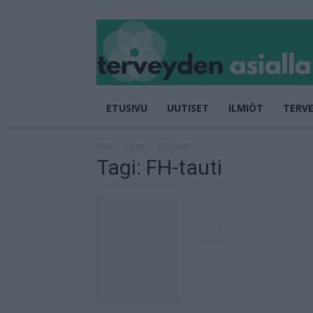
ETUSIVU
UUTISET
ILMIÖT
TERVE
Koti
Tagit
FH-tauti
Tagi: FH-tauti