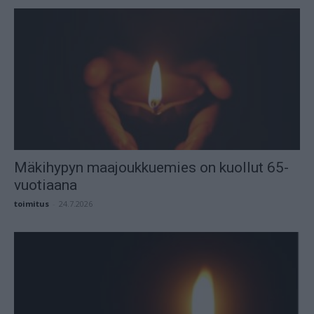
Mäkihypyn maajoukkuemies on kuollut 65-
vuotiaana
toimitus
-
24.7.2026