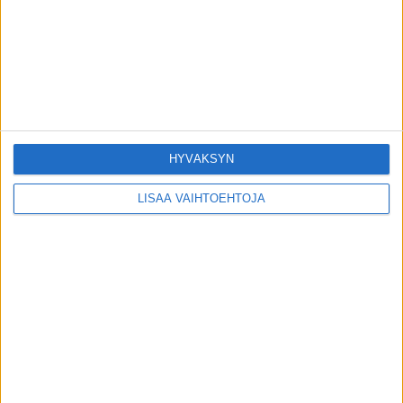
monilla on hänen töitään kotona
toimitus
-
20.4.2026
HYVÄKSYN
LISÄÄ VAIHTOEHTOJA
Suru-uutinen: Tunnettu jääkiekkoleijona on
poissa
toimitus
-
31.3.2026