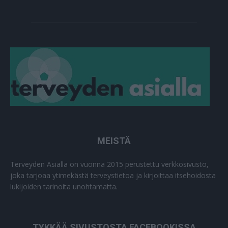
MEISTÄ
Terveyden Asialla on vuonna 2015 perustettu verkkosivusto,
joka tarjoaa ytimekästä terveystietoa ja kirjoittaa itsehoidosta
lukijoiden tarinoita unohtamatta.
TYKKÄÄ SIVUSTOSTA FACEBOOKISSA