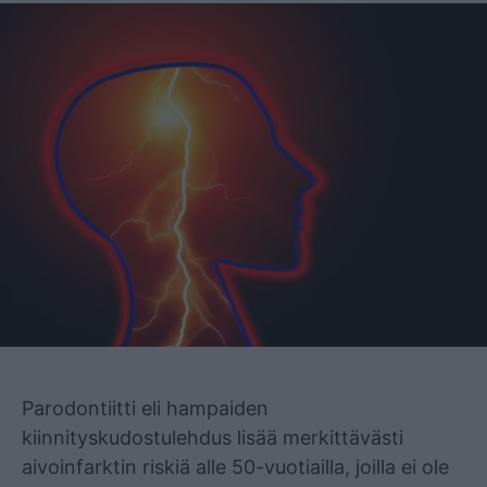
Mainos
Parodontiitti eli hampaiden
kiinnityskudostulehdus lisää merkittävästi
aivoinfarktin riskiä alle 50-vuotiailla, joilla ei ole