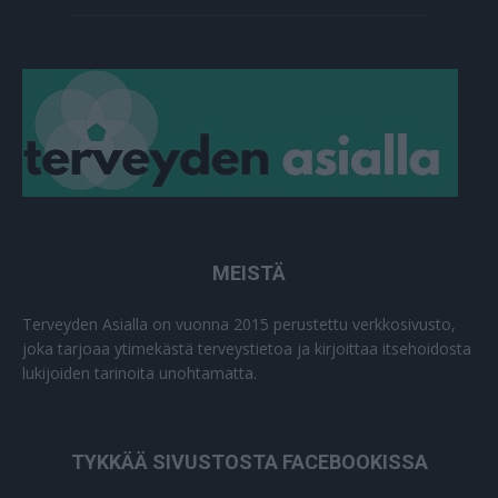
MEISTÄ
Terveyden Asialla on vuonna 2015 perustettu verkkosivusto,
joka tarjoaa ytimekästä terveystietoa ja kirjoittaa itsehoidosta
lukijoiden tarinoita unohtamatta.
TYKKÄÄ SIVUSTOSTA FACEBOOKISSA