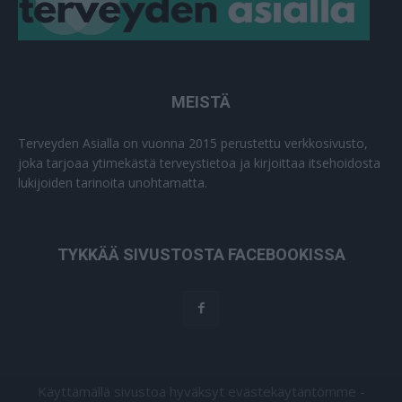
MEISTÄ
Terveyden Asialla on vuonna 2015 perustettu verkkosivusto,
joka tarjoaa ytimekästä terveystietoa ja kirjoittaa itsehoidosta
lukijoiden tarinoita unohtamatta.
TYKKÄÄ SIVUSTOSTA FACEBOOKISSA
Käyttämällä sivustoa hyväksyt evästekäytäntömme -