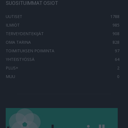
SUOSITUIMMAT OSIOT
UUTISET
1788
ILMIÖT
985
TERVEYDENTEKIJÄT
908
OMA TARINA
828
TOIMITUKSEN POIMINTA
97
YHTEISTYÖSSÄ
64
PLUS+
2
MUU
0