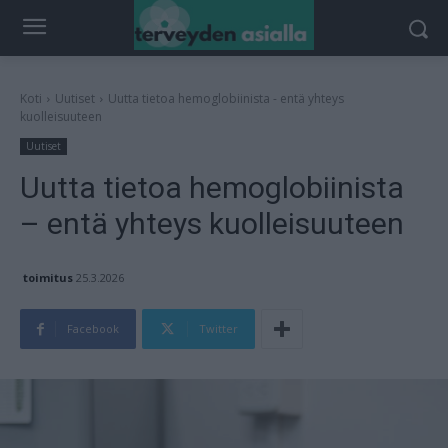
Koti
Uutiset
Uutta tietoa hemoglobiinista - entä yhteys
kuolleisuuteen
Uutiset
Uutta tietoa hemoglobiinista
– entä yhteys kuolleisuuteen
toimitus
25.3.2026
Facebook
Twitter