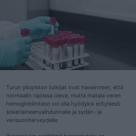
Mainos
Turun yliopiston tutkijat ovat havainneet, että
normaalin rajoissa oleva, mutta matala veren
hemoglobiinitaso voi olla hyödyksi erityisesti
sokeriaineenvaihdunnalle ja sydän- ja
verisuoniterveydelle.