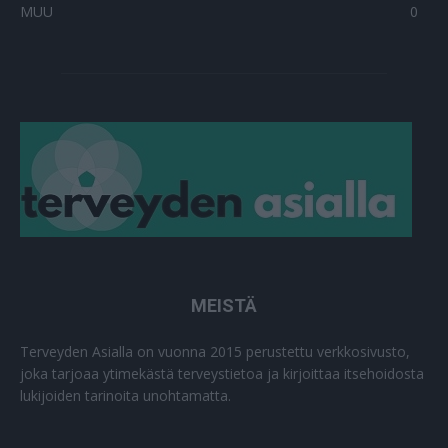
MUU
0
MEISTÄ
Terveyden Asialla on vuonna 2015 perustettu verkkosivusto,
joka tarjoaa ytimekästä terveystietoa ja kirjoittaa itsehoidosta
lukijoiden tarinoita unohtamatta.