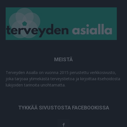
MEISTÄ
Terveyden Asialla on vuonna 2015 perustettu verkkosivusto,
joka tarjoaa ytimekästä terveystietoa ja kirjoittaa itsehoidosta
lukijoiden tarinoita unohtamatta.
TYKKÄÄ SIVUSTOSTA FACEBOOKISSA