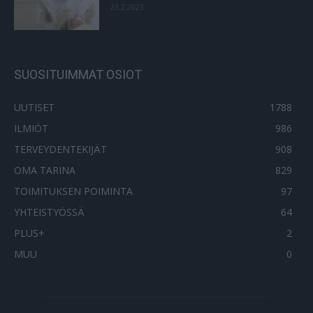
23.2.2023
SUOSITUIMMAT OSIOT
UUTISET
1788
ILMIÖT
986
TERVEYDENTEKIJÄT
908
OMA TARINA
829
TOIMITUKSEN POIMINTA
97
YHTEISTYÖSSÄ
64
PLUS+
2
MUU
0