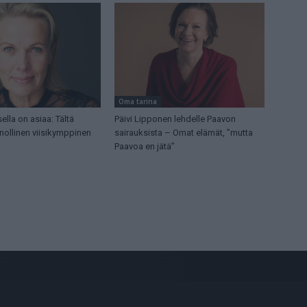
Oma tarina
lla on asiaa: Tältä
Päivi Lipponen lehdelle Paavon
nollinen viisikymppinen
sairauksista – Omat elämät, ”mutta
Paavoa en jätä”