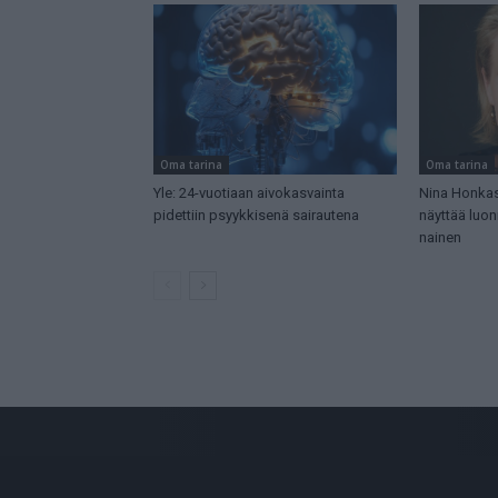
Oma tarina
Oma tarina
Yle: 24-vuotiaan aivokasvainta
Nina Honkase
pidettiin psyykkisenä sairautena
näyttää luon
nainen