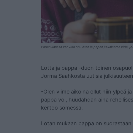
Papan kanssa kahvilla on Lotan ja papan julkaisema kirja, j
Mainos
Lotta ja pappa -duon toinen osapuoli
Jorma Saahkosta uutisia julkisuuteen
-Olen viime aikoina ollut niin ylpeä 
pappa voi, huudahdan aina rehellise
kertoo somessa.
Lotan mukaan pappa on suorastaan 