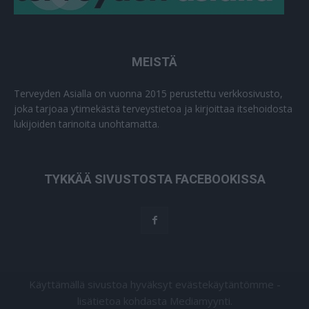
MEISTÄ
Terveyden Asialla on vuonna 2015 perustettu verkkosivusto,
joka tarjoaa ytimekästä terveystietoa ja kirjoittaa itsehoidosta
lukijoiden tarinoita unohtamatta.
TYKKÄÄ SIVUSTOSTA FACEBOOKISSA
Käyttämällä sivustoa hyväksyt evästekäytäntömme -
lisätietoa kohdasta Mediamyynti.