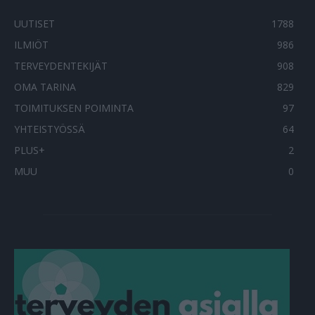
UUTISET
1788
ILMIÖT
986
TERVEYDENTEKIJÄT
908
OMA TARINA
829
TOIMITUKSEN POIMINTA
97
YHTEISTYÖSSÄ
64
PLUS+
2
MUU
0