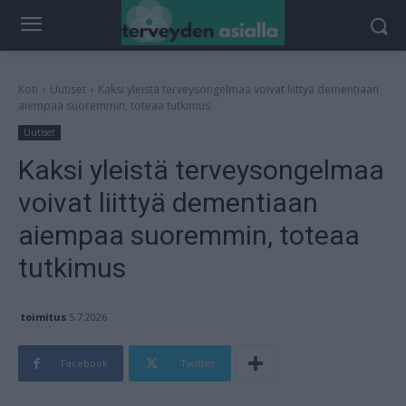
Koti
Uutiset
Kaksi yleistä terveysongelmaa voivat liittyä dementiaan
aiempaa suoremmin, toteaa tutkimus
Uutiset
Kaksi yleistä terveysongelmaa
voivat liittyä dementiaan
aiempaa suoremmin, toteaa
tutkimus
toimitus
5.7.2026
Facebook
Twitter