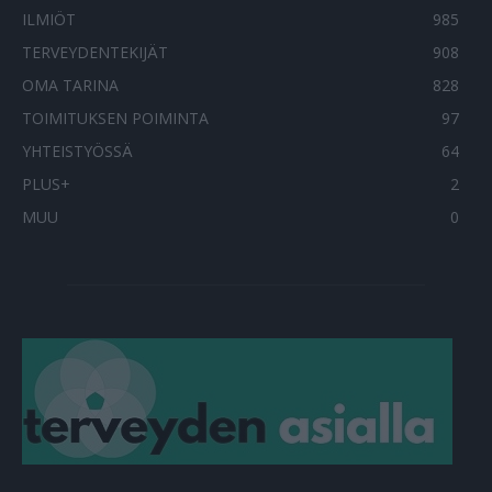
ILMIÖT
985
TERVEYDENTEKIJÄT
908
OMA TARINA
828
TOIMITUKSEN POIMINTA
97
YHTEISTYÖSSÄ
64
PLUS+
2
MUU
0