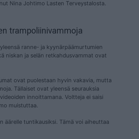
minut Nina Johtimo Lasten Terveystalosta.
ten trampoliinivammoja
n yleensä ranne- ja kyynärpäämurtumien
kä niskan ja selän retkahdusvammat ovat
umat ovat puolestaan hyvin vakavia, mutta
oja. Tällaiset ovat yleensä seurauksia
 videoiden innoittamana. Voltteja ei saisi
timo muistuttaa.
n äärelle tuntikausiksi. Tämä voi aiheuttaa