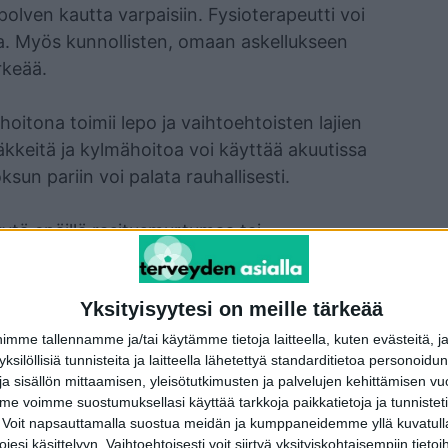
polven kautta varpaisiin. Fysioterapeutti voi
a. Myös kunnollisten, omaan askellukseen
rkeää.
hoitona toimii lepo ja vaihtoehtoisten lajien
kkeitä ja kylmähoitoa voi käyttää akuutissa
sun pariin voi palata rauhallisesti.
yytä epäillä rasitusmurtumaa tai
käriin mahdollisimman pian eikä jäädä
Yksityisyytesi on meille tärkeää
rheasennosta, kinesioteippaus tai tarvittaessa
me tallennamme ja/tai käytämme tietoja laitteella, kuten evästeitä, j
 yksilöllisiä tunnisteita ja laitteella lähetettyä standarditietoa personoi
at auttaa. Ne muuttavat jalkaterän kuormitusta
a sisällön mittaamisen, yleisötutkimusten ja palvelujen kehittämisen vu
 hoitaa kipu- ja jäykkyystiloja myös
 voimme suostumuksellasi käyttää tarkkoja paikkatietoja ja tunnistetie
tä kalvorakenteita lihaskalvohieronnalla eli
 Voit napsauttamalla suostua meidän ja kumppaneidemme yllä kuvatulla
 askellustekniikasta on mahdollista oppia
esi käsittelyyn. Vaihtoehtoisesti voit siirtyä yksityiskohtaisempiin tietoi