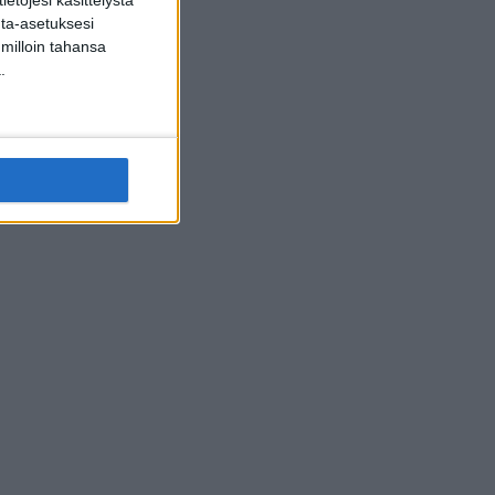
inta-asetuksesi
 milloin tahansa
.