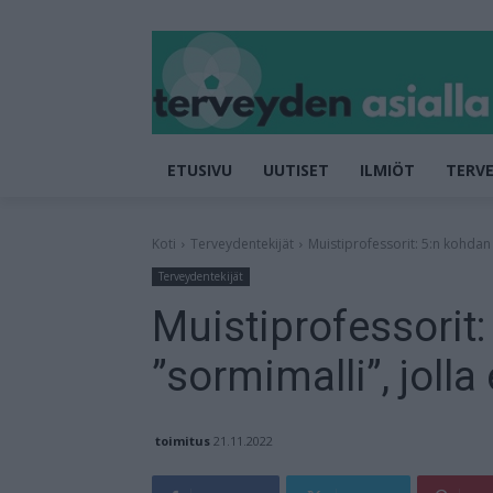
ETUSIVU
UUTISET
ILMIÖT
TERVE
Koti
Terveydentekijät
Muistiprofessorit: 5:n kohdan 
Terveydentekijät
Muistiprofessorit
”sormimalli”, jolla
toimitus
21.11.2022