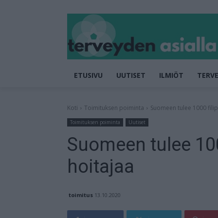
ETUSIVU
UUTISET
ILMIÖT
TERVE
Koti
Toimituksen poiminta
Suomeen tulee 1000 filipp
Toimituksen poiminta
Uutiset
Suomeen tulee 1000
hoitajaa
toimitus
13.10.2020