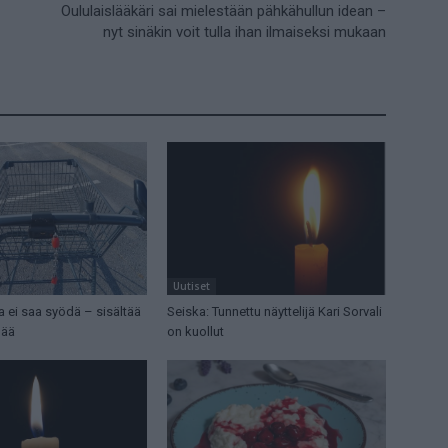
Oululaislääkäri sai mielestään pähkähullun idean –
nyt sinäkin voit tulla ihan ilmaiseksi mukaan
Uutiset
ia ei saa syödä – sisältää
Seiska: Tunnettu näyttelijä Kari Sorvali
mää
on kuollut