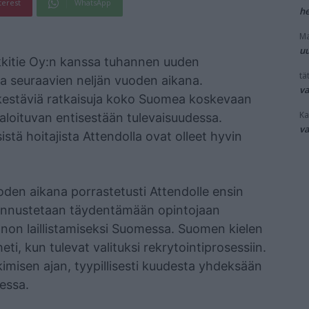
terest
WhatsApp
he
Ma
uu
kkitie Oy:n kanssa tuhannen uuden
tät
sta seuraavien neljän vuoden aikana.
v
 kestäviä ratkaisuja koko Suomea koskevaan
Ka
aloituvan entisestään tulevaisuudessa.
v
istä hoitajista Attendolla ovat olleet hyvin
uoden aikana porrastetusti Attendolle ensin
 kannustetaan täydentämään opintojaan
innon laillistamiseksi Suomessa. Suomen kielen
ti, kun tulevat valituksi rekrytointiprosessiin.
imisen ajan, tyypillisesti kuudesta yhdeksään
essa.