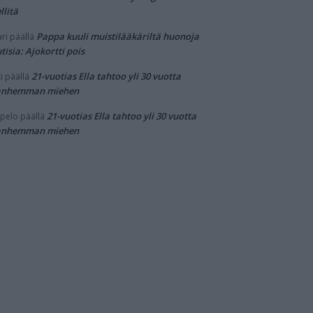
llitä
Pappa kuuli muistilääkäriltä huonoja
ri
päällä
tisia: Ajokortti pois
21-vuotias Ella tahtoo yli 30 vuotta
i
päällä
anhemman miehen
21-vuotias Ella tahtoo yli 30 vuotta
pelo
päällä
anhemman miehen