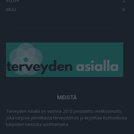
PLUS+
2
MUU
0
MEISTÄ
Terveyden Asialla on vuonna 2015 perustettu verkkosivusto,
joka tarjoaa ytimekästä terveystietoa ja kirjoittaa itsehoidosta
lukijoiden tarinoita unohtamatta.