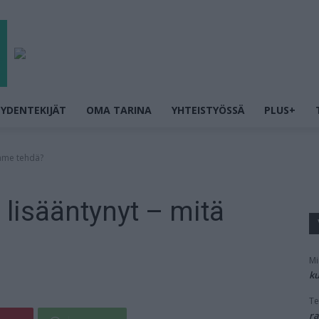
YDENTEKIJÄT
OMA TARINA
YHTEISTYÖSSÄ
PLUS+
imme tehdä?
 lisääntynyt – mitä
Mi
ku
Te
ra