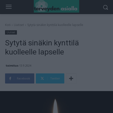
Koti
Uutiset
Sytytä sinäkin kynttilä kuolleelle lapselle
Uutiset
Sytytä sinäkin kynttilä
kuolleelle lapselle
toimitus
13.9.2024
Facebook
Twitter