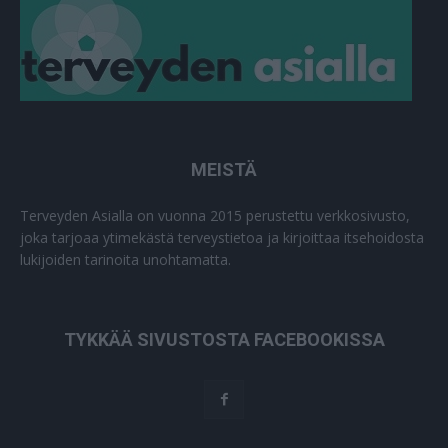
MEISTÄ
Terveyden Asialla on vuonna 2015 perustettu verkkosivusto,
joka tarjoaa ytimekästä terveystietoa ja kirjoittaa itsehoidosta
lukijoiden tarinoita unohtamatta.
TYKKÄÄ SIVUSTOSTA FACEBOOKISSA