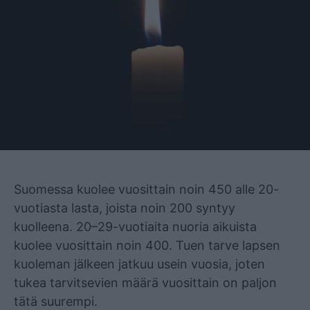
Mainos
Suomessa kuolee vuosittain noin 450 alle 20-
vuotiasta lasta, joista noin 200 syntyy
kuolleena. 20–29-vuotiaita nuoria aikuista
kuolee vuosittain noin 400. Tuen tarve lapsen
kuoleman jälkeen jatkuu usein vuosia, joten
tukea tarvitsevien määrä vuosittain on paljon
tätä suurempi.