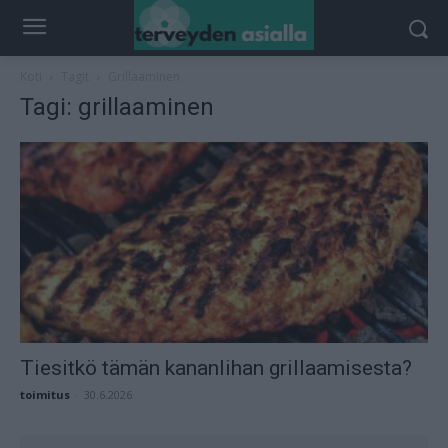
Koti
Tagit
Grillaaminen
Tagi: grillaaminen
Tiesitkö tämän kananlihan grillaamisesta?
toimitus
-
30.6.2026