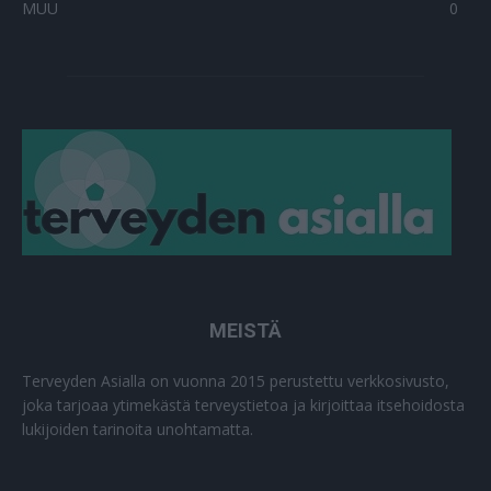
MUU
0
MEISTÄ
Terveyden Asialla on vuonna 2015 perustettu verkkosivusto,
joka tarjoaa ytimekästä terveystietoa ja kirjoittaa itsehoidosta
lukijoiden tarinoita unohtamatta.