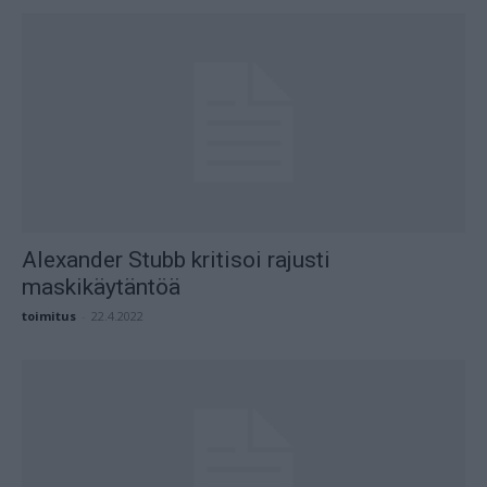
Alexander Stubb kritisoi rajusti
maskikäytäntöä
toimitus
-
22.4.2022