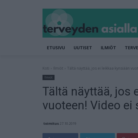
ETUSIVU
UUTISET
ILMIÖT
TERVE
Koti
Ilmiöt
Tältä näyttää, jos ei leikkaa kynsiään vuot
Ilmiöt
Tältä näyttää, jos 
vuoteen! Video ei s
toimitus
27.10.2019