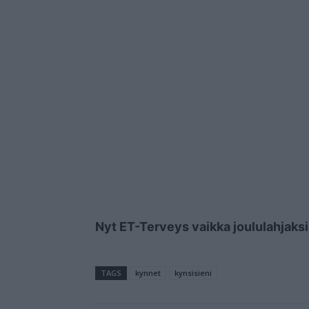
Nyt ET-Terveys vaikka joululahjaksi y
TAGS
kynnet
kynsisieni