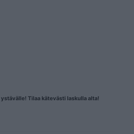
stävälle! Tilaa kätevästi laskulla alta!