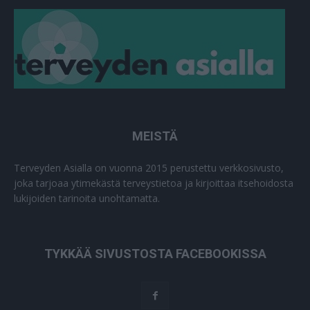
MEISTÄ
Terveyden Asialla on vuonna 2015 perustettu verkkosivusto,
joka tarjoaa ytimekästä terveystietoa ja kirjoittaa itsehoidosta
lukijoiden tarinoita unohtamatta.
TYKKÄÄ SIVUSTOSTA FACEBOOKISSA