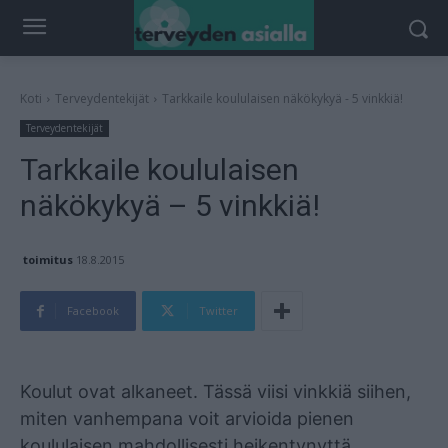
Koti
Terveydentekijät
Tarkkaile koululaisen näkökykyä - 5 vinkkiä!
Terveydentekijät
Tarkkaile koululaisen
näkökykyä – 5 vinkkiä!
toimitus
18.8.2015
Facebook
Twitter
Mainos
Koulut ovat alkaneet. Tässä viisi vinkkiä siihen,
miten vanhempana voit arvioida pienen
koululaisen mahdollisesti heikentynyttä