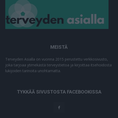
MEISTÄ
Terveyden Asialla on vuonna 2015 perustettu verkkosivusto,
joka tarjoaa ytimekästä terveystietoa ja kirjoittaa itsehoidosta
lukijoiden tarinoita unohtamatta.
TYKKÄÄ SIVUSTOSTA FACEBOOKISSA