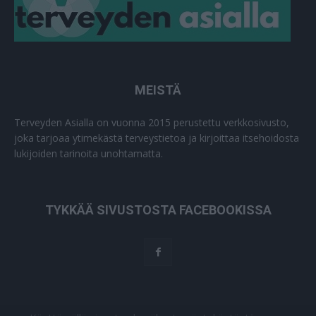
MEISTÄ
Terveyden Asialla on vuonna 2015 perustettu verkkosivusto,
joka tarjoaa ytimekästä terveystietoa ja kirjoittaa itsehoidosta
lukijoiden tarinoita unohtamatta.
TYKKÄÄ SIVUSTOSTA FACEBOOKISSA