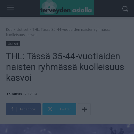
Koti
Uutiset
THL: Tässä 35-44-vuotiaiden naisten ryhmässä
kuolleisuus kasvoi
Uutiset
THL: Tässä 35-44-vuotiaiden
naisten ryhmässä kuolleisuus
kasvoi
toimitus
17.1.2024
Facebook
Twitter