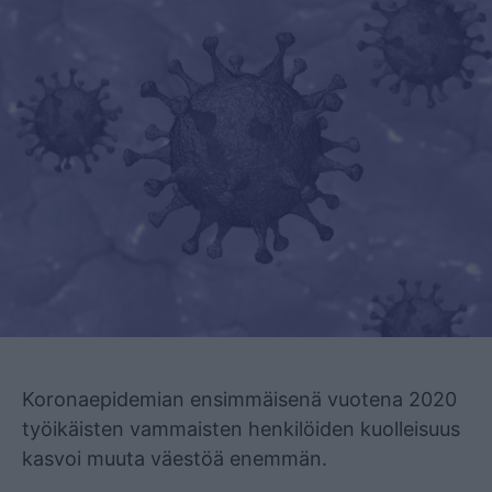
Mainos
Koronaepidemian ensimmäisenä vuotena 2020
työikäisten vammaisten henkilöiden kuolleisuus
kasvoi muuta väestöä enemmän.