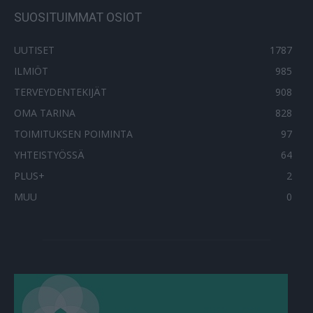
SUOSITUIMMAT OSIOT
UUTISET
1787
ILMIÖT
985
TERVEYDENTEKIJÄT
908
OMA TARINA
828
TOIMITUKSEN POIMINTA
97
YHTEISTYÖSSÄ
64
PLUS+
2
MUU
0