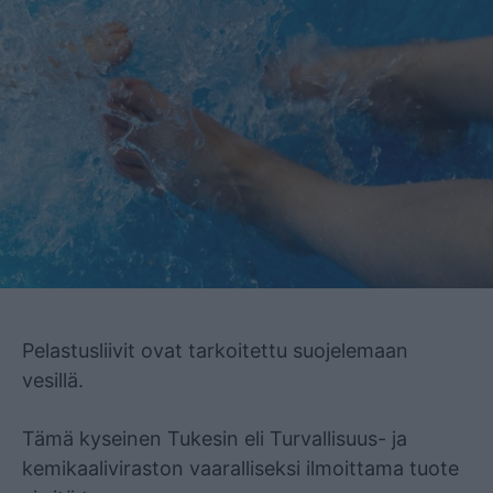
Mainos
Pelastusliivit ovat tarkoitettu suojelemaan
vesillä.
Tämä kyseinen Tukesin eli Turvallisuus- ja
kemikaaliviraston vaaralliseksi ilmoittama tuote