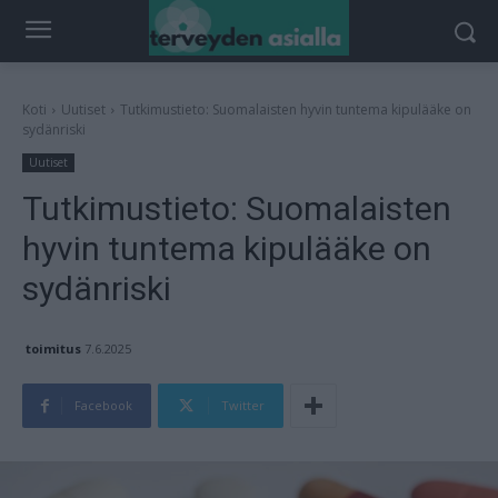
Koti
Uutiset
Tutkimustieto: Suomalaisten hyvin tuntema kipulääke on
sydänriski
Uutiset
Tutkimustieto: Suomalaisten
hyvin tuntema kipulääke on
sydänriski
toimitus
7.6.2025
Facebook
Twitter