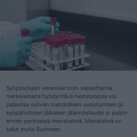
Mainos
Syöpäsolujen verenkiertoon vapauttamia
merkkiaineita hyödyntävä nestebiopsia voi
paljastaa syövän mahdollisen uusiutumisen ja
syöpähoitojen jälkeisen jäännöstaudin jo paljon
ennen perinteisiä menetelmiä. Menetelmä on
tullut myös Suomeen.