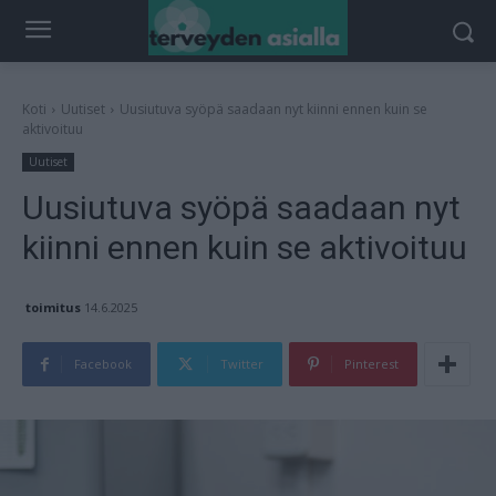
Koti
Uutiset
Uusiutuva syöpä saadaan nyt kiinni ennen kuin se
aktivoituu
Uutiset
Uusiutuva syöpä saadaan nyt
kiinni ennen kuin se aktivoituu
toimitus
14.6.2025
Facebook
Twitter
Pinterest