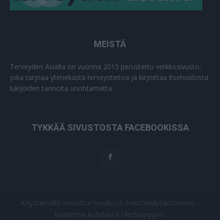
MEISTÄ
Terveyden Asialla on vuonna 2015 perustettu verkkosivusto,
joka tarjoaa ytimekästä terveystietoa ja kirjoittaa itsehoidosta
lukijoiden tarinoita unohtamatta.
TYKKÄÄ SIVUSTOSTA FACEBOOKISSA
Käyttämällä sivustoa hyväksyt evästekäytäntömme -
lisätietoa kohdasta Mediamyynti.