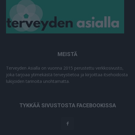
MEISTÄ
Terveyden Asialla on vuonna 2015 perustettu verkkosivusto,
joka tarjoaa ytimekästä terveystietoa ja kirjoittaa itsehoidosta
lukijoiden tarinoita unohtamatta.
TYKKÄÄ SIVUSTOSTA FACEBOOKISSA