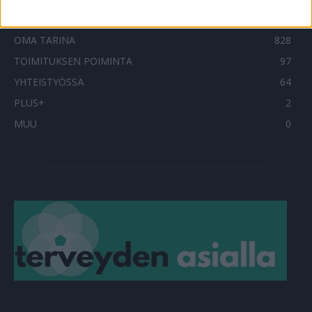
TERVEYDENTEKIJÄT
908
OMA TARINA
828
TOIMITUKSEN POIMINTA
97
YHTEISTYÖSSÄ
64
PLUS+
2
MUU
0