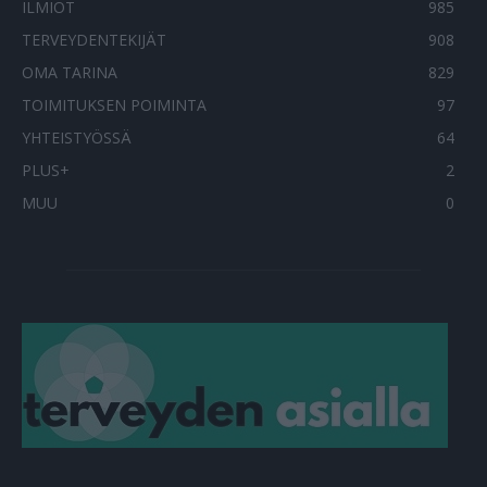
ILMIÖT
985
TERVEYDENTEKIJÄT
908
OMA TARINA
829
TOIMITUKSEN POIMINTA
97
YHTEISTYÖSSÄ
64
PLUS+
2
MUU
0