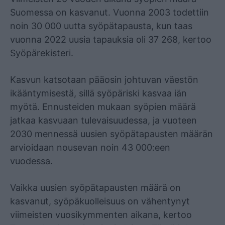
Suomessa on kasvanut. Vuonna 2003 todettiin
noin 30 000 uutta syöpätapausta, kun taas
vuonna 2022 uusia tapauksia oli 37 268, kertoo
Syöpärekisteri.
Kasvun katsotaan pääosin johtuvan väestön
ikääntymisestä, sillä syöpäriski kasvaa iän
myötä. Ennusteiden mukaan syöpien määrä
jatkaa kasvuaan tulevaisuudessa, ja vuoteen
2030 mennessä uusien syöpätapausten määrän
arvioidaan nousevan noin 43 000:een
vuodessa.
Vaikka uusien syöpätapausten määrä on
kasvanut, syöpäkuolleisuus on vähentynyt
viimeisten vuosikymmenten aikana, kertoo