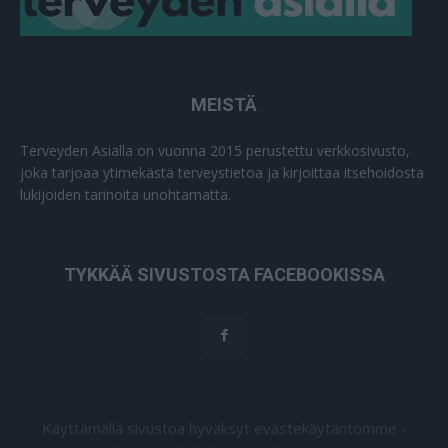
MEISTÄ
Terveyden Asialla on vuonna 2015 perustettu verkkosivusto,
joka tarjoaa ytimekästä terveystietoa ja kirjoittaa itsehoidosta
lukijoiden tarinoita unohtamatta.
TYKKÄÄ SIVUSTOSTA FACEBOOKISSA
Käyttämällä sivustoa hyväksyt evästekäytäntömme -