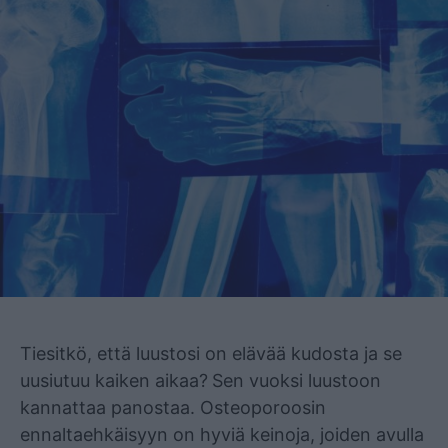
Mainos
Tiesitkö, että luustosi on elävää kudosta ja se
uusiutuu kaiken aikaa?
Sen vuoksi luustoon
kannattaa panostaa. Osteoporoosin
ennaltaehkäisyyn on hyviä keinoja, joiden avulla