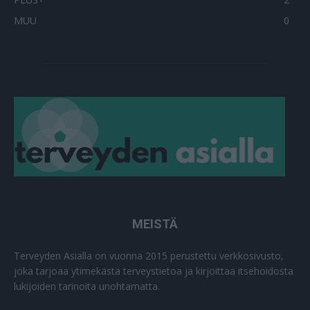
MUU
0
MEISTÄ
Terveyden Asialla on vuonna 2015 perustettu verkkosivusto,
joka tarjoaa ytimekästä terveystietoa ja kirjoittaa itsehoidosta
lukijoiden tarinoita unohtamatta.