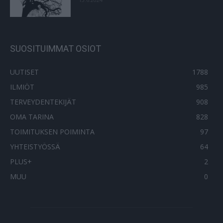
SUOSITUIMMAT OSIOT
UUTISET
1788
ILMIÖT
985
TERVEYDENTEKIJÄT
908
OMA TARINA
828
TOIMITUKSEN POIMINTA
97
YHTEISTYÖSSÄ
64
PLUS+
2
MUU
0