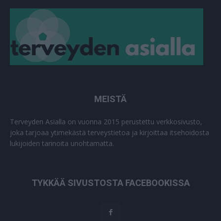
MEISTÄ
Terveyden Asialla on vuonna 2015 perustettu verkkosivusto,
joka tarjoaa ytimekästä terveystietoa ja kirjoittaa itsehoidosta
lukijoiden tarinoita unohtamatta.
TYKKÄÄ SIVUSTOSTA FACEBOOKISSA