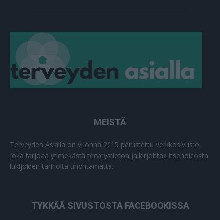
MEISTÄ
Terveyden Asialla on vuonna 2015 perustettu verkkosivusto,
joka tarjoaa ytimekästä terveystietoa ja kirjoittaa itsehoidosta
lukijoiden tarinoita unohtamatta.
TYKKÄÄ SIVUSTOSTA FACEBOOKISSA