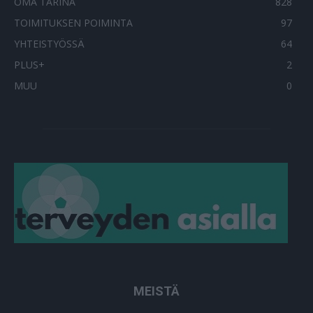
OMA TARINA
828
TOIMITUKSEN POIMINTA
97
YHTEISTYÖSSÄ
64
PLUS+
2
MUU
0
MEISTÄ