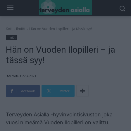
Koti
Ilmiöt
Hän on Vuoden Ilopilleri - ja tässä syy!
Ilmiöt
Hän on Vuoden Ilopilleri – ja
tässä syy!
toimitus
22.4.2021
Facebook
Twitter
Mainos
Terveyden Asialla -hyvinvointisivuston joka
vuosi nimeämä Vuoden Ilopilleri on valittu.