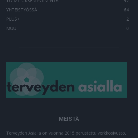
TOIMITUKSEN POIMINTA
97
YHTEISTYÖSSÄ
64
PLUS+
2
MUU
0
MEISTÄ
Terveyden Asialla on vuonna 2015 perustettu verkkosivusto,